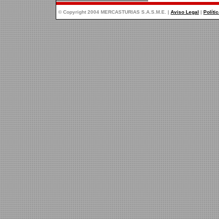
© Copyright 2004 MERCASTURIAS S.A.S.M.E. |
Aviso Legal
|
Políti