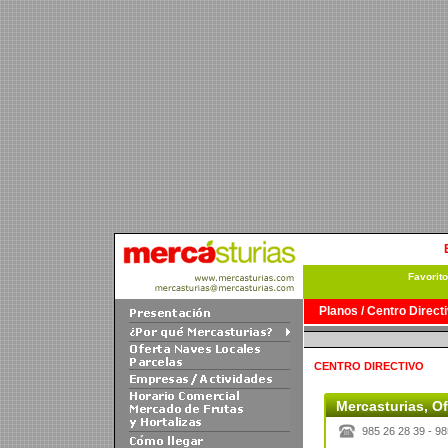
Favorit
Planos / Centro Directi
CENTRO DIRECTIVO
Mercasturias, Of
985 26 28 39 - 98